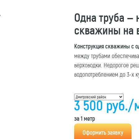
Одна труба — 
скважины на 
Конструкция скважины с од
между трубами обеспечива
верховодки. Недорогое ре
водопотреблением до 3-х к
3 500
руб
./
за 1 метр
Оформить заявку