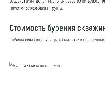
воздействиям. Дополнительная труба из питьевого п
также от верховодки и грунта.
Стоимость бурения скважин
Глубины скважин для воды в Дмитрове и населенных п