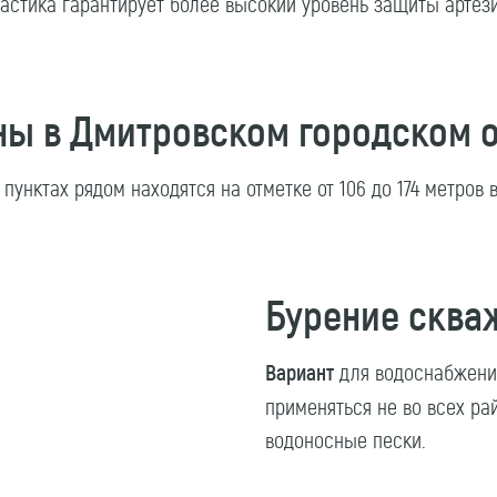
ластика гарантирует более высокий уровень защиты артези
ы в Дмитровском городском о
унктах рядом находятся на отметке от 106 до 174 метров в
Бурение сква
Вариант
для водоснабжени
применяться не во всех ра
водоносные пески.