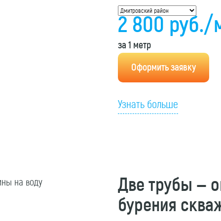
2 800
руб
./
за 1 метр
Оформить заявку
Узнать больше
Две трубы — 
бурения сква