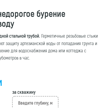
недорогое бурение
воду
ной стальной трубой.
Герметичные резьбовые стыки
ют защиту артезианской воды от попадания грунта и
шение для водоснабжения дома или коттеджа с
убометров в час.
м
за скважину