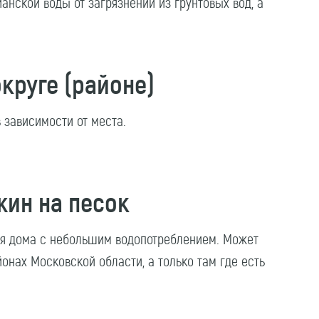
анской воды от загрязнений из грунтовых вод, а
круге (районе)
 зависимости от места.
жин на песок
я дома с небольшим водопотреблением. Может
йонах Московской области, а только там где есть