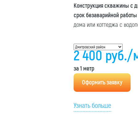
Конструкция скважины с д
срок безаварийной работы
дома или коттеджа с водоп
2 400
руб
./
за 1 метр
Оформить заявку
Узнать больше