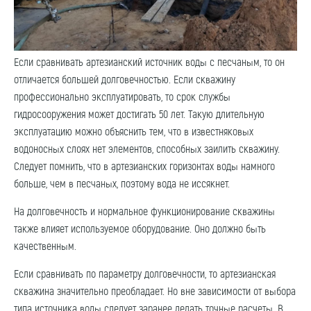
Если сравнивать артезианский источник воды с песчаным, то он
отличается большей долговечностью. Если скважину
профессионально эксплуатировать, то срок службы
гидросооружения может достигать 50 лет. Такую длительную
эксплуатацию можно объяснить тем, что в известняковых
водоносных слоях нет элементов, способных заилить скважину.
Следует помнить, что в артезианских горизонтах воды намного
больше, чем в песчаных, поэтому вода не иссякнет.
На долговечность и нормальное функционирование скважины
также влияет используемое оборудование. Оно должно быть
качественным.
Если сравнивать по параметру долговечности, то артезианская
скважина значительно преобладает. Но вне зависимости от выбора
типа источника воды следует заранее делать точные расчеты. В