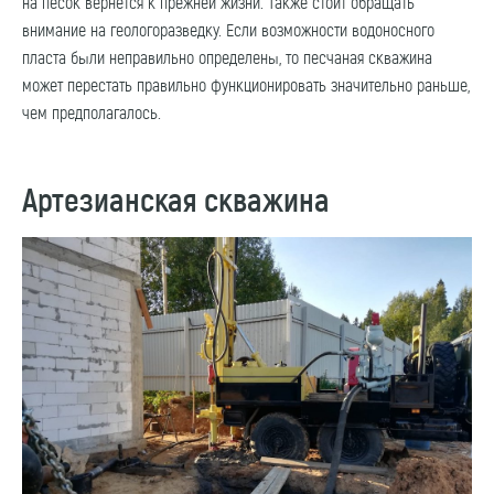
на песок вернется к прежней жизни. Также стоит обращать
внимание на геологоразведку. Если возможности водоносного
пласта были неправильно определены, то песчаная скважина
может перестать правильно функционировать значительно раньше,
чем предполагалось.
Артезианская скважина