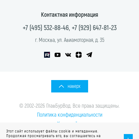
Контактная информация
+7 (495) 532-88-46
,
+7 (929) 647-81-23
г. Москва, ул. Авиамоторная, д. 35
наверх
© 2002-2026 ГлавБурВод. Все права защищены.
Политика конфиденциальности
Карта сайта
Этот сайт использует файлы cookie и метаданные.
Создание сайта
—
Продолжая просматривать его, вы соглашаетесь на
+